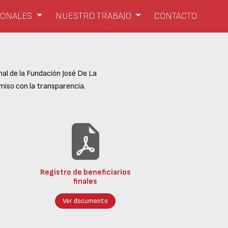
SIONALES
NUESTRO TRABAJO
CONTACTO
al de la Fundación José De La
iso con la transparencia.
Registro de beneficiarios
finales
Ver documento