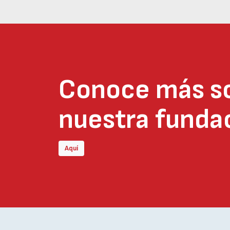
Conoce más s
nuestra funda
Aquí